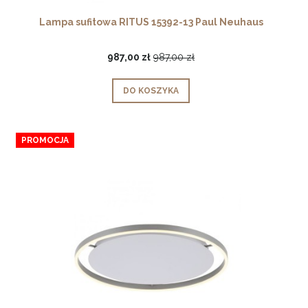
Lampa sufitowa RITUS 15392-13 Paul Neuhaus
987,00 zł
987,00 zł
DO KOSZYKA
PROMOCJA