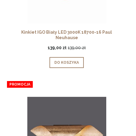
Kinkiet IGO Biały LED 3000K 18700-16 Paul
Neuhause
139,00 zł
139,00 zł
DO KOSZYKA
PROMOCJA