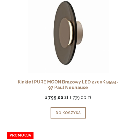
Kinkiet PURE MOON Brązowy LED 2700K 9594-
97 Paul Neuhause
1 799,00 zł
1 799,00 zł
DO KOSZYKA
PROMOCJA