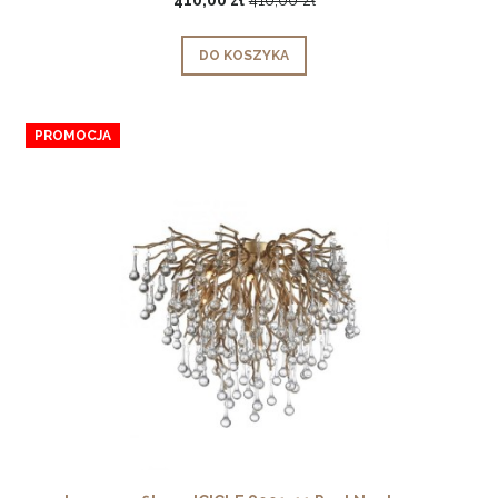
410,00 zł
410,00 zł
DO KOSZYKA
PROMOCJA