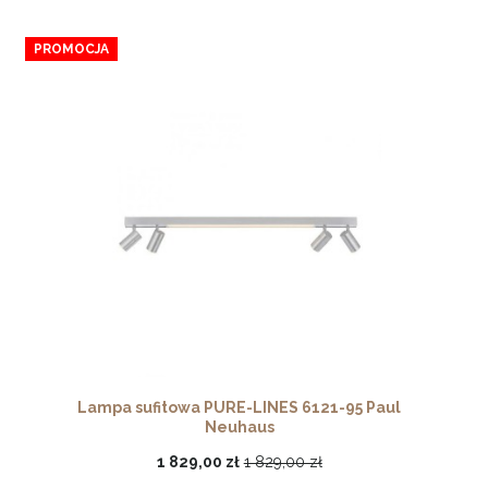
PROMOCJA
Lampa sufitowa PURE-LINES 6121-95 Paul
Neuhaus
1 829,00 zł
1 829,00 zł