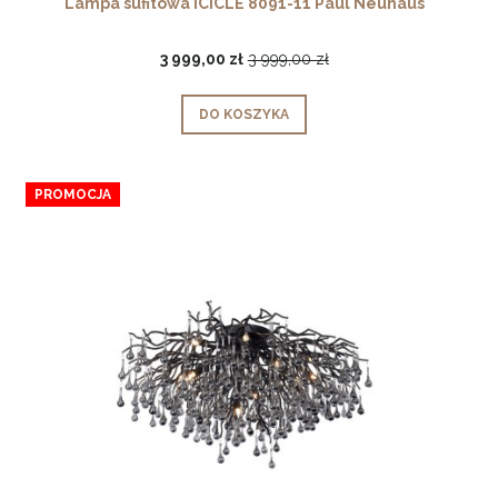
Lampa sufitowa ICICLE 8091-11 Paul Neuhaus
3 999,00 zł
3 999,00 zł
DO KOSZYKA
PROMOCJA