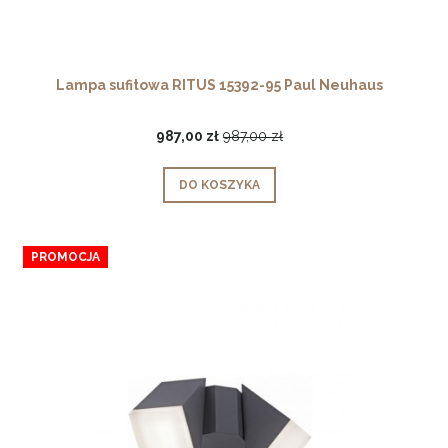
Lampa sufitowa RITUS 15392-95 Paul Neuhaus
987,00 zł
987,00 zł
DO KOSZYKA
PROMOCJA