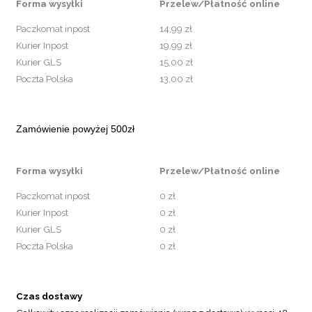
Forma wysyłki
Przelew/Płatność online
Paczkomat inpost
14,99 zł
Kurier Inpost
19,99 zł
Kurier GLS
15,00 zł
Poczta Polska
13,00 zł
Zamówienie powyżej 500zł
Forma wysyłki
Przelew/Płatność online
Paczkomat inpost
0 zł
Kurier Inpost
0 zł
Kurier GLS
0 zł
Poczta Polska
0 zł
Czas dostawy