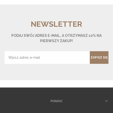
NEWSLETTER
PODAJ SWÓJ ADRES E-MAIL, A OTRZYMASZ 10% NA
PIERWSZY ZAKUP!
ZAPISZ SIĘ
POMOC