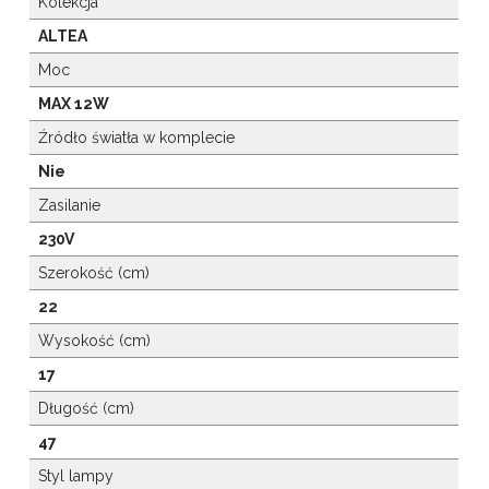
Kolekcja
ALTEA
Moc
MAX 12W
Źródło światła w komplecie
Nie
Zasilanie
230V
Szerokość (cm)
22
Wysokość (cm)
17
Długość (cm)
47
Styl lampy