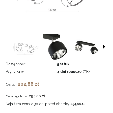
Dostępność:
5 sztuk
Wysyłka w:
4 dni robocze (TK)
202,86 zł
Cena:
294,00 zł
Cena regularna:
Najniższa cena z 30 dni przed obniżką:
294,00 zł