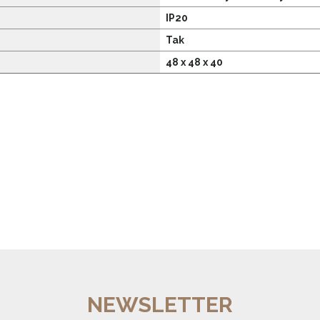
IP20
Tak
48 x 48 x 40
NEWSLETTER