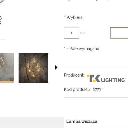
*
Wybierz::
szt.
*
- Pole wymagane
Producent:
Kod produktu:
2779T
Lampa wisząca