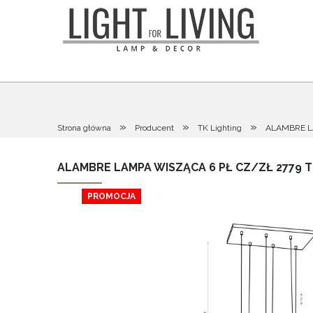
»
»
»
Strona główna
Producent
TK Lighting
ALAMBRE LA
ALAMBRE LAMPA WISZĄCA 6 PŁ CZ/ZŁ 2779 T
PROMOCJA